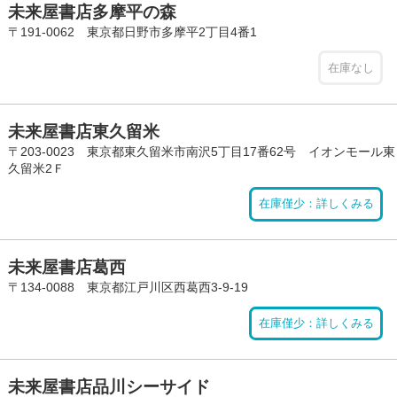
未来屋書店多摩平の森
〒191-0062 東京都日野市多摩平2丁目4番1
在庫なし
未来屋書店東久留米
〒203-0023 東京都東久留米市南沢5丁目17番62号 イオンモール東
久留米2Ｆ
在庫僅少：詳しくみる
未来屋書店葛西
〒134-0088 東京都江戸川区西葛西3-9-19
在庫僅少：詳しくみる
未来屋書店品川シーサイド