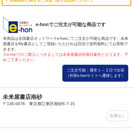
▼ 在庫表記に関するご注意（必ずお読みください）
e-honでご注文が可能な商品です
本商品は全国書店ネットワークe-honにてご注文が可能な商品です。未来
屋書店をMy書店としてご登録いただければ店頭で送料無料にてお受取で
きます。
※e-honでのご購入につきましては未来屋書店特典対象外となります。予
めご了承ください。
ご注文可能：通常１～２日で出荷
（外部e-honサイトへ遷移します）
未来屋書店南砂
〒136-0076 東京都江東区南砂6-7-15
在庫なし