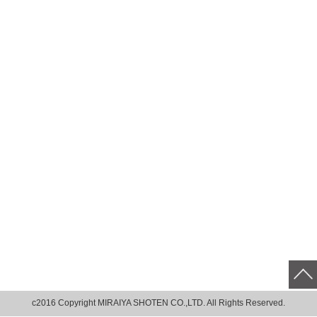
c2016 Copyright MIRAIYA SHOTEN CO.,LTD. All Rights Reserved.