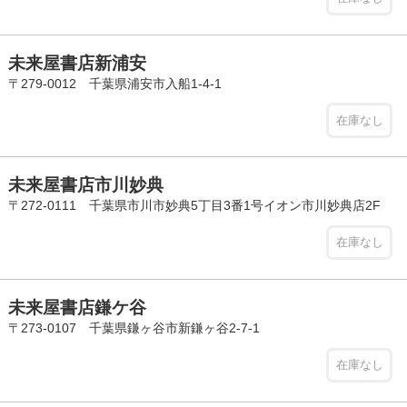
未来屋書店新浦安
〒279-0012 千葉県浦安市入船1-4-1
在庫なし
未来屋書店市川妙典
〒272-0111 千葉県市川市妙典5丁目3番1号イオン市川妙典店2F
在庫なし
未来屋書店鎌ケ谷
〒273-0107 千葉県鎌ヶ谷市新鎌ヶ谷2-7-1
在庫なし