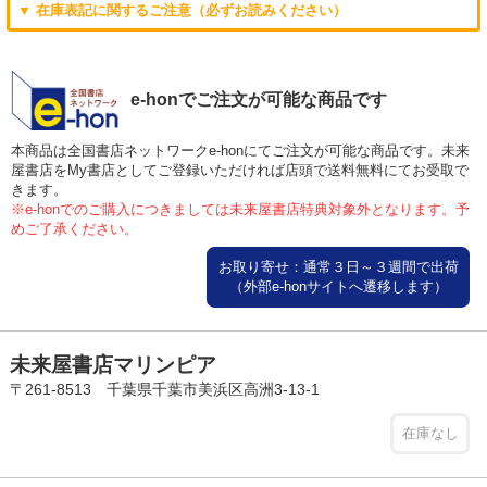
▼ 在庫表記に関するご注意（必ずお読みください）
e-honでご注文が可能な商品です
本商品は全国書店ネットワークe-honにてご注文が可能な商品です。未来
屋書店をMy書店としてご登録いただければ店頭で送料無料にてお受取で
きます。
※e-honでのご購入につきましては未来屋書店特典対象外となります。予
めご了承ください。
お取り寄せ：通常３日～３週間で出荷
（外部e-honサイトへ遷移します）
未来屋書店マリンピア
〒261-8513 千葉県千葉市美浜区高洲3-13-1
在庫なし