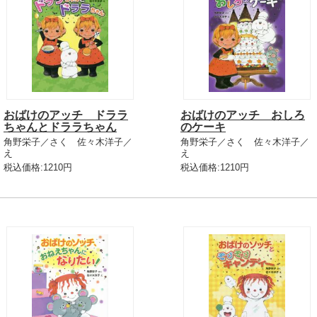
おばけのアッチ ドララ
おばけのアッチ おしろ
ちゃんとドララちゃん
のケーキ
角野栄子／さく 佐々木洋子／
角野栄子／さく 佐々木洋子／
え
え
税込価格:1210円
税込価格:1210円