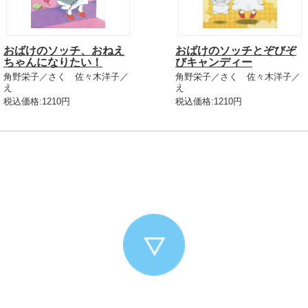
おばけのソッチ、おねえ
おばけのソッチとぞびぞ
ちゃんになりたい！
びキャンディー
角野栄子／さく 佐々木洋子／
角野栄子／さく 佐々木洋子／
え
え
税込価格:1210円
税込価格:1210円