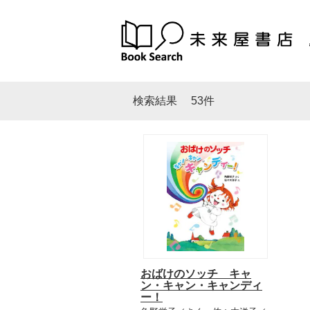
検索結果
53件
おばけのソッチ キャ
ン・キャン・キャンディ
ー！