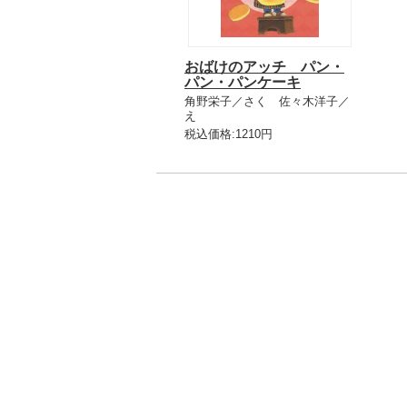
おばけのアッチ パン・
パン・パンケーキ
角野栄子／さく 佐々木洋子／
え
税込価格:1210円