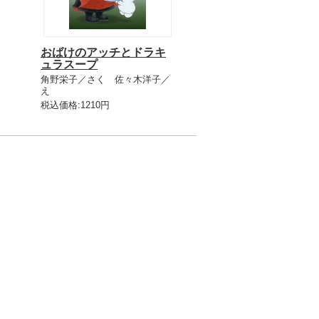
おばけのアッチとドラキ
ュラスープ
角野栄子／さく 佐々木洋子／
え
税込価格:1210円