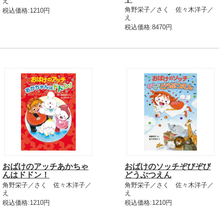
え
角野栄子／さく 佐々木洋子／
税込価格:1210円
え
税込価格:8470円
おばけのアッチあかちゃ
おばけのソッチぞびぞび
んはドドン！
どうぶつえん
角野栄子／さく 佐々木洋子／
角野栄子／さく 佐々木洋子／
え
え
税込価格:1210円
税込価格:1210円