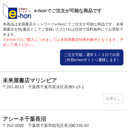
e-honでご注文が可能な商品です
本商品は全国書店ネットワークe-honにてご注文が可能な商品です。未来
屋書店をMy書店としてご登録いただければ店頭で送料無料にてお受取で
きます。
※e-honでのご購入につきましては未来屋書店特典対象外となります。予
めご了承ください。
ご注文可能：通常１～２日で出荷
（外部e-honサイトへ遷移します）
未来屋書店マリンピア
〒261-8513 千葉県千葉市美浜区高洲3-13-1
在庫なし
アシーネ千葉長沼
〒263-0005 千葉県千葉市稲毛区長沼町330-50