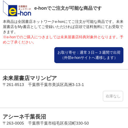
e-honでご注文が可能な商品です
本商品は全国書店ネットワークe-honにてご注文が可能な商品です。未来
屋書店をMy書店としてご登録いただければ店頭で送料無料にてお受取で
きます。
※e-honでのご購入につきましては未来屋書店特典対象外となります。予
めご了承ください。
お取り寄せ：通常３日～３週間で出荷
（外部e-honサイトへ遷移します）
未来屋書店マリンピア
〒261-8513 千葉県千葉市美浜区高洲3-13-1
在庫なし
アシーネ千葉長沼
〒263-0005 千葉県千葉市稲毛区長沼町330-50