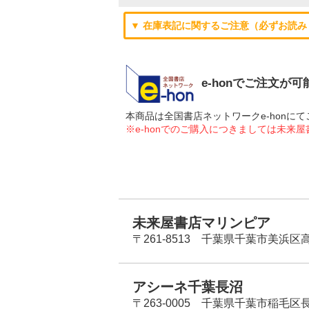
▼ 在庫表記に関するご注意（必ずお読み
e-honでご注文が
本商品は全国書店ネットワークe-hon
※e-honでのご購入につきましては未来
未来屋書店マリンピア
〒261-8513 千葉県千葉市美浜区高洲
アシーネ千葉長沼
〒263-0005 千葉県千葉市稲毛区長