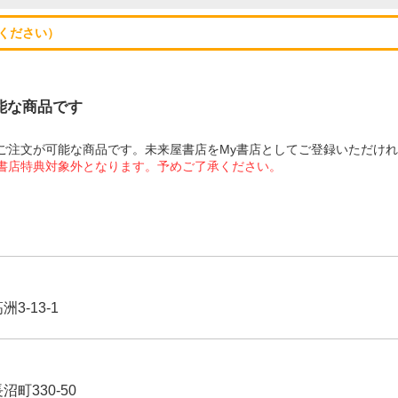
ください）
可能な商品です
にてご注文が可能な商品です。未来屋書店をMy書店としてご登録いただけ
屋書店特典対象外となります。予めご了承ください。
3-13-1
沼町330-50