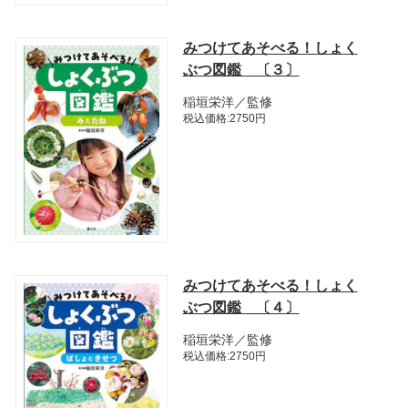
みつけてあそべる！しょく
ぶつ図鑑 〔３〕
稲垣栄洋／監修
税込価格:2750円
みつけてあそべる！しょく
ぶつ図鑑 〔４〕
稲垣栄洋／監修
税込価格:2750円