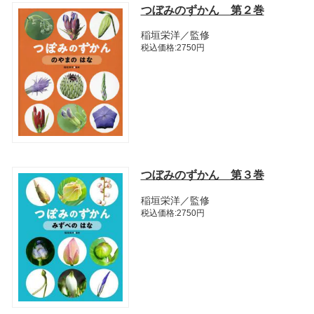
つぼみのずかん 第２巻
稲垣栄洋／監修
税込価格:2750円
つぼみのずかん 第３巻
稲垣栄洋／監修
税込価格:2750円