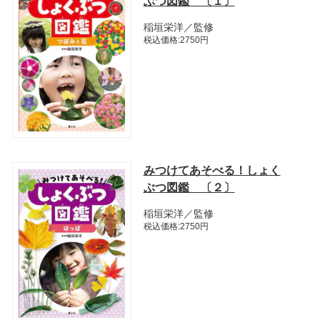
ぶつ図鑑 〔１〕
稲垣栄洋／監修
税込価格:2750円
みつけてあそべる！しょく
ぶつ図鑑 〔２〕
稲垣栄洋／監修
税込価格:2750円