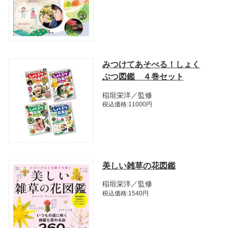
みつけてあそべる！しょく
ぶつ図鑑 ４巻セット
稲垣栄洋／監修
税込価格:11000円
美しい雑草の花図鑑
稲垣栄洋／監修
税込価格:1540円