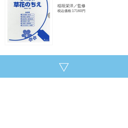
稲垣栄洋／監修
税込価格:17160円