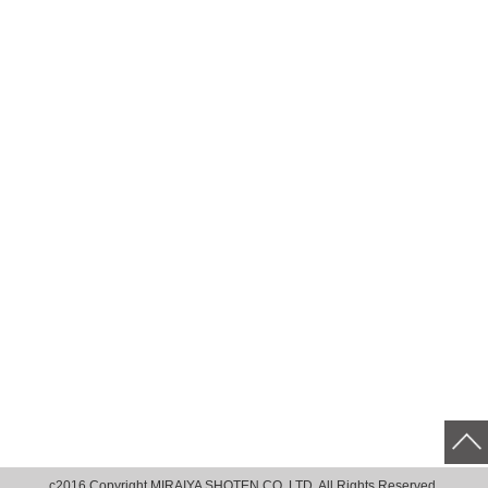
c2016 Copyright MIRAIYA SHOTEN CO.,LTD. All Rights Reserved.