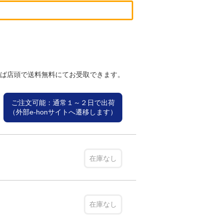
れば店頭で送料無料にてお受取できます。
ご注文可能：通常１～２日で出荷
（外部e-honサイトへ遷移します）
在庫なし
在庫なし