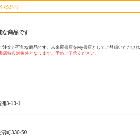
ください）
可能な商品です
にてご注文が可能な商品です。未来屋書店をMy書店としてご登録いただけ
屋書店特典対象外となります。予めご了承ください。
3-13-1
沼町330-50