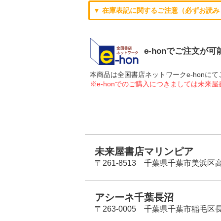
▼ 在庫表記に関するご注意（必ずお読み
e-honでご注文が
本商品は全国書店ネットワークe-hon
※e-honでのご購入につきましては未来
未来屋書店マリンピア
〒261-8513 千葉県千葉市美浜区高洲
アシーネ千葉長沼
〒263-0005 千葉県千葉市稲毛区長