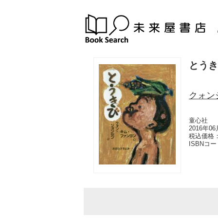
とうき
クォン
童心社
2016年0
税込価格：
ISBNコ