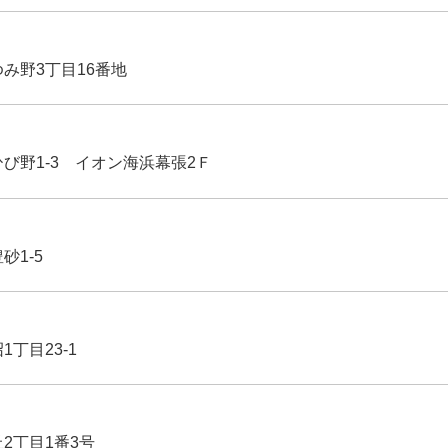
ゆみ野3丁目16番地
ひび野1-3 イオン海浜幕張2Ｆ
豊砂1-5
1丁目23-1
丘2丁目1番3号