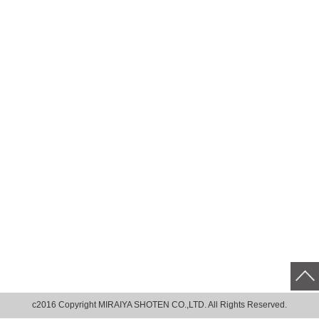
c2016 Copyright MIRAIYA SHOTEN CO.,LTD. All Rights Reserved.