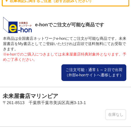
▼ 在庫表記に関するご注意（必ずお読みください）
e-honでご注文が可能な商品です
本商品は全国書店ネットワークe-honにてご注文が可能な商品です。未来
屋書店をMy書店としてご登録いただければ店頭で送料無料にてお受取で
きます。
※e-honでのご購入につきましては未来屋書店特典対象外となります。予
めご了承ください。
ご注文可能：通常１～２日で出荷
（外部e-honサイトへ遷移します）
未来屋書店マリンピア
〒261-8513 千葉県千葉市美浜区高洲3-13-1
在庫なし