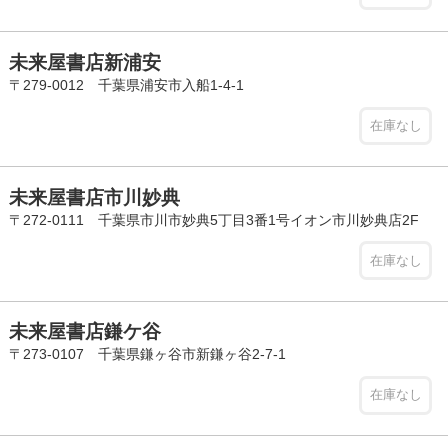
未来屋書店新浦安
〒279-0012 千葉県浦安市入船1-4-1
在庫なし
未来屋書店市川妙典
〒272-0111 千葉県市川市妙典5丁目3番1号イオン市川妙典店2F
在庫なし
未来屋書店鎌ケ谷
〒273-0107 千葉県鎌ヶ谷市新鎌ヶ谷2-7-1
在庫なし