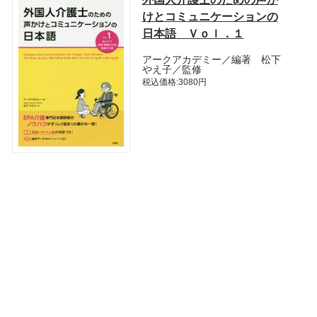
けとコミュニケーションの
日本語 Ｖｏｌ．１
アークアカデミー／編著 松下
やえ子／監修
税込価格:3080円