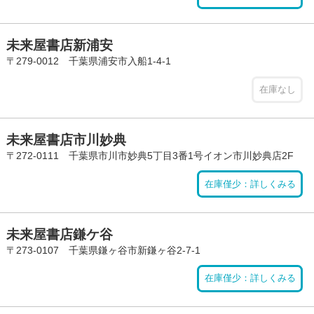
未来屋書店新浦安
〒279-0012 千葉県浦安市入船1-4-1
在庫なし
未来屋書店市川妙典
〒272-0111 千葉県市川市妙典5丁目3番1号イオン市川妙典店2F
在庫僅少：詳しくみる
未来屋書店鎌ケ谷
〒273-0107 千葉県鎌ヶ谷市新鎌ヶ谷2-7-1
在庫僅少：詳しくみる