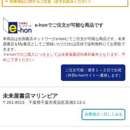
▼ 在庫表記に関するご注意（必ずお読みください）
e-honでご注文が可能な商品です
本商品は全国書店ネットワークe-honにてご注文が可能な商品です。未来
屋書店をMy書店としてご登録いただければ店頭で送料無料にてお受取で
きます。
※e-honでのご購入につきましては未来屋書店特典対象外となります。予
めご了承ください。
ご注文可能：通常１～２日で出荷
（外部e-honサイトへ遷移します）
未来屋書店マリンピア
〒261-8513 千葉県千葉市美浜区高洲3-13-1
在庫僅少：詳しくみる