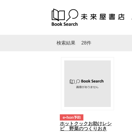
検索結果
28件
ホットクックお助けレシ
ピ 野菜のつくりおき