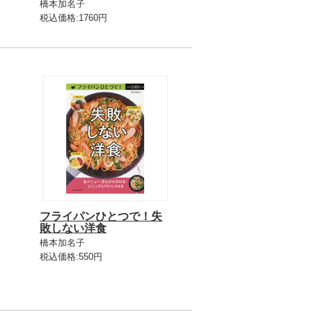
橋本加名子
税込価格:1760円
フライパンひとつで！失
敗しない洋食
橋本加名子
税込価格:550円