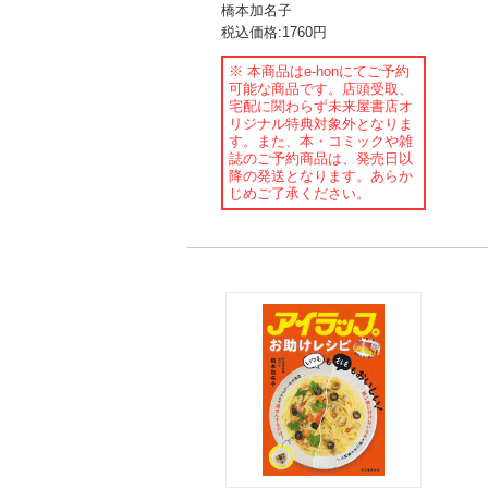
橋本加名子
税込価格:1760円
※ 本商品はe-honにてご予約
可能な商品です。店頭受取、
宅配に関わらず未来屋書店オ
リジナル特典対象外となりま
す。また、本・コミックや雑
誌のご予約商品は、発売日以
降の発送となります。あらか
じめご了承ください。