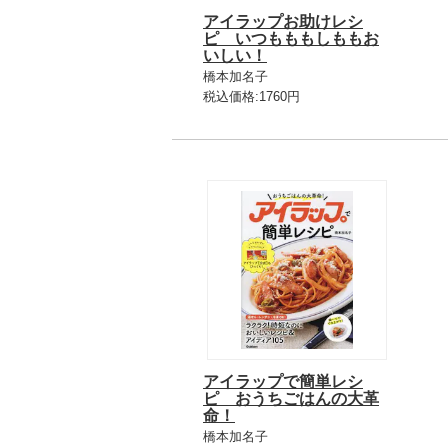
アイラップお助けレシ
ピ いつもももしももお
いしい！
橋本加名子
税込価格:1760円
アイラップで簡単レシ
ピ おうちごはんの大革
命！
橋本加名子