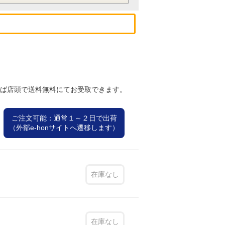
れば店頭で送料無料にてお受取できます。
ご注文可能：通常１～２日で出荷
（外部e-honサイトへ遷移します）
在庫なし
在庫なし