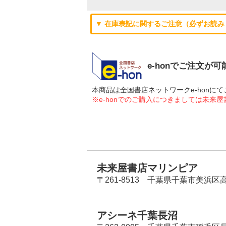
▼ 在庫表記に関するご注意（必ずお読み
e-honでご注文が
本商品は全国書店ネットワークe-hon
※e-honでのご購入につきましては未来
未来屋書店マリンピア
〒261-8513 千葉県千葉市美浜区高洲
アシーネ千葉長沼