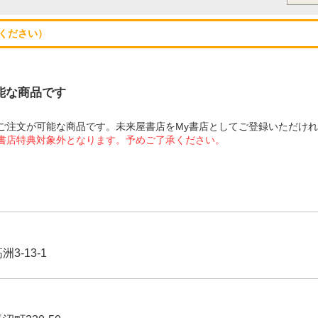
ください）
可能な商品です
にてご注文が可能な商品です。未来屋書店をMy書店としてご登録いただけ
屋書店特典対象外となります。予めご了承ください。
3-13-1