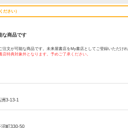
ください）
可能な商品です
にてご注文が可能な商品です。未来屋書店をMy書店としてご登録いただけ
屋書店特典対象外となります。予めご了承ください。
3-13-1
沼町330-50