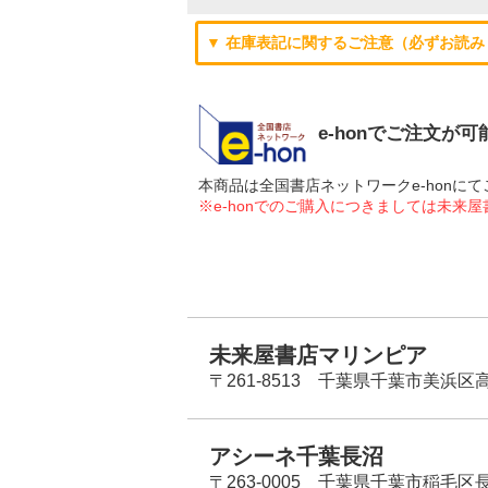
▼ 在庫表記に関するご注意（必ずお読み
e-honでご注文が
本商品は全国書店ネットワークe-hon
※e-honでのご購入につきましては未来
未来屋書店マリンピア
〒261-8513 千葉県千葉市美浜区高洲
アシーネ千葉長沼
〒263-0005 千葉県千葉市稲毛区長