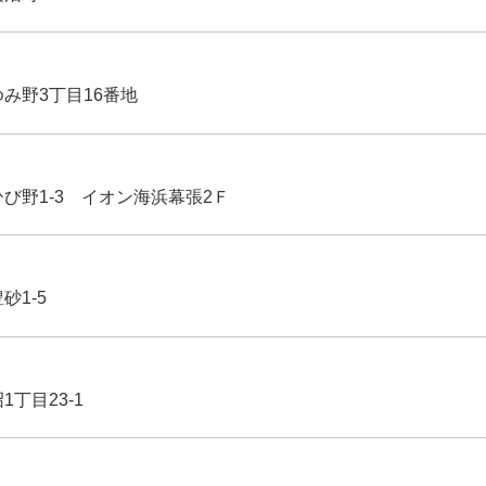
ゆみ野3丁目16番地
ひび野1-3 イオン海浜幕張2Ｆ
豊砂1-5
1丁目23-1