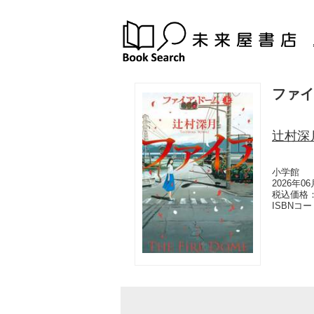
ファイ
辻村深
小学館
2026年0
税込価格：
ISBNコ