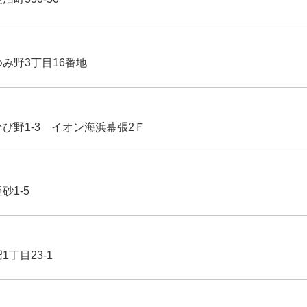
ゆみ野3丁目16番地
ひび野1-3 イオン海浜幕張2Ｆ
豊砂1-5
1丁目23-1