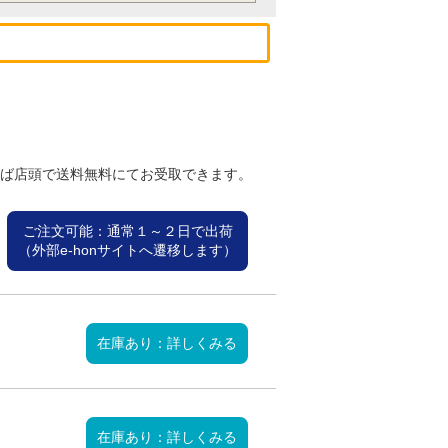
れば店頭で送料無料にてお受取できます。
ご注文可能：通常１～２日で出荷
（外部e-honサイトへ遷移します）
在庫あり：詳しくみる
在庫あり：詳しくみる