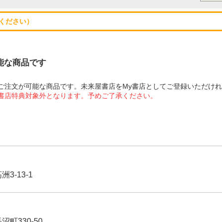
ください）
可能な商品です
にてご注文が可能な商品です。未来屋書店をMy書店としてご登録いただけ
屋書店特典対象外となります。予めご了承ください。
3-13-1
沼町330-50