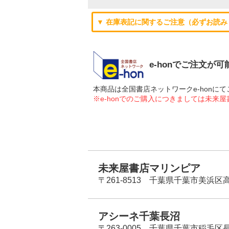
▼ 在庫表記に関するご注意（必ずお読み
e-honでご注文が
本商品は全国書店ネットワークe-hon
※e-honでのご購入につきましては未来
未来屋書店マリンピア
〒261-8513 千葉県千葉市美浜区高洲
アシーネ千葉長沼
〒263-0005 千葉県千葉市稲毛区長