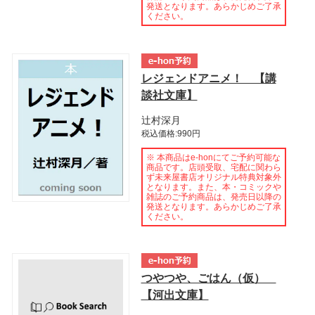
発送となります。あらかじめご了承
ください。
レジェンドアニメ！ 【講
談社文庫】
辻村深月
税込価格:990円
※ 本商品はe-honにてご予約可能な
商品です。店頭受取、宅配に関わら
ず未来屋書店オリジナル特典対象外
となります。また、本・コミックや
雑誌のご予約商品は、発売日以降の
発送となります。あらかじめご了承
ください。
つやつや、ごはん（仮）
【河出文庫】