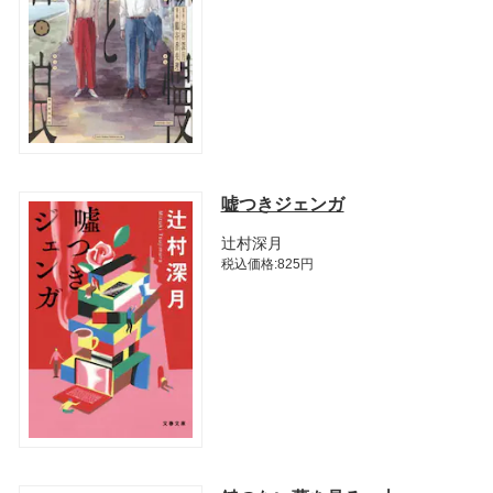
嘘つきジェンガ
辻村深月
税込価格:825円