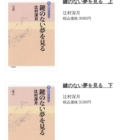
鍵のない夢を見る 上
辻村深月
税込価格:3080円
鍵のない夢を見る 下
辻村深月
税込価格:3190円