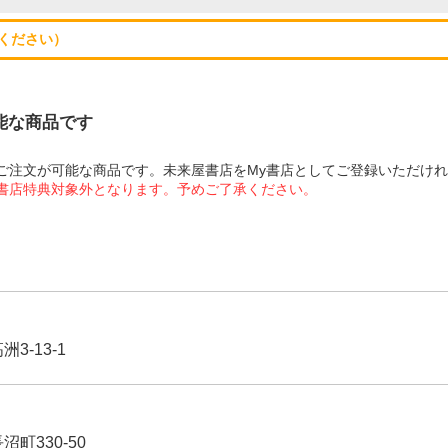
ください）
可能な商品です
にてご注文が可能な商品です。未来屋書店をMy書店としてご登録いただけ
屋書店特典対象外となります。予めご了承ください。
3-13-1
沼町330-50