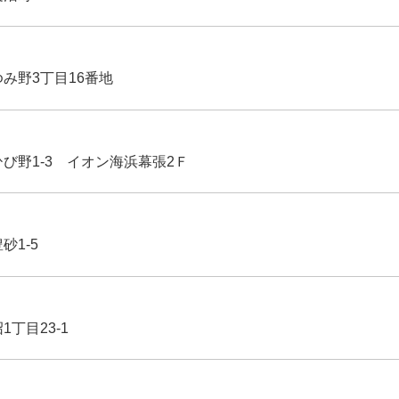
ゆみ野3丁目16番地
ひび野1-3 イオン海浜幕張2Ｆ
豊砂1-5
1丁目23-1