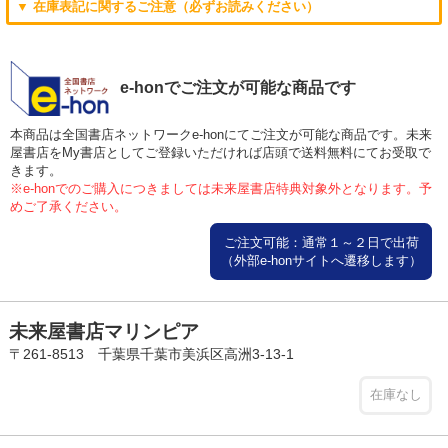
▼ 在庫表記に関するご注意（必ずお読みください）
e-honでご注文が可能な商品です
本商品は全国書店ネットワークe-honにてご注文が可能な商品です。未来
屋書店をMy書店としてご登録いただければ店頭で送料無料にてお受取で
きます。
※e-honでのご購入につきましては未来屋書店特典対象外となります。予
めご了承ください。
ご注文可能：通常１～２日で出荷
（外部e-honサイトへ遷移します）
未来屋書店マリンピア
〒261-8513 千葉県千葉市美浜区高洲3-13-1
在庫なし