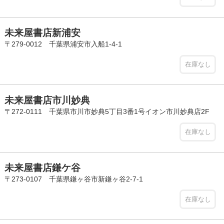
未来屋書店新浦安
〒279-0012 千葉県浦安市入船1-4-1
在庫なし
未来屋書店市川妙典
〒272-0111 千葉県市川市妙典5丁目3番1号イオン市川妙典店2F
在庫なし
未来屋書店鎌ケ谷
〒273-0107 千葉県鎌ヶ谷市新鎌ヶ谷2-7-1
在庫なし