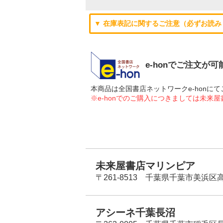
▼ 在庫表記に関するご注意（必ずお読み
e-honでご注文が
本商品は全国書店ネットワークe-hon
※e-honでのご購入につきましては未来
未来屋書店マリンピア
〒261-8513 千葉県千葉市美浜区高洲
アシーネ千葉長沼