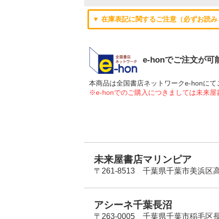
▼ 在庫表記に関するご注意（必ずお読み
e-honでご注文が
本商品は全国書店ネットワークe-hon
※e-honでのご購入につきましては未来
未来屋書店マリンピア
〒261-8513 千葉県千葉市美浜区高洲
アシーネ千葉長沼
〒263-0005 千葉県千葉市稲毛区長