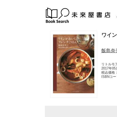
ワイン
飯島奈
リトルモ
2017年0
税込価格：
ISBNコ