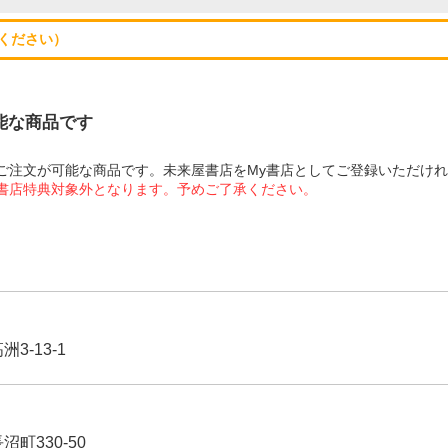
ください）
可能な商品です
にてご注文が可能な商品です。未来屋書店をMy書店としてご登録いただけ
屋書店特典対象外となります。予めご了承ください。
3-13-1
沼町330-50