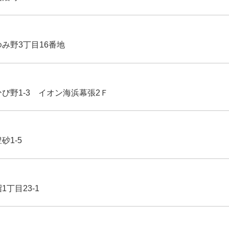
ゆみ野3丁目16番地
ひび野1-3 イオン海浜幕張2Ｆ
豊砂1-5
1丁目23-1