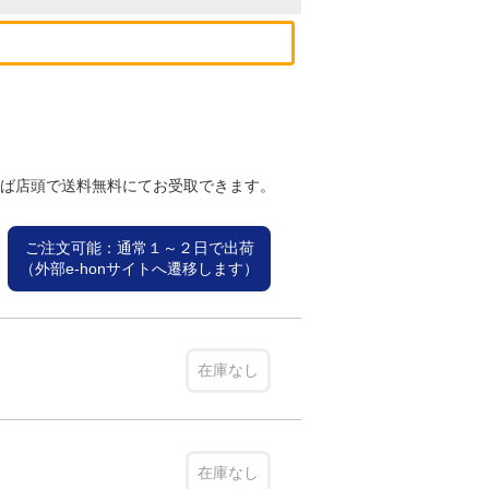
れば店頭で送料無料にてお受取できます。
ご注文可能：通常１～２日で出荷
（外部e-honサイトへ遷移します）
在庫なし
在庫なし