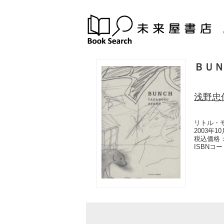
ＢＵＮ
浅野忠
リトル・
2003年1
税込価格：
ISBNコ