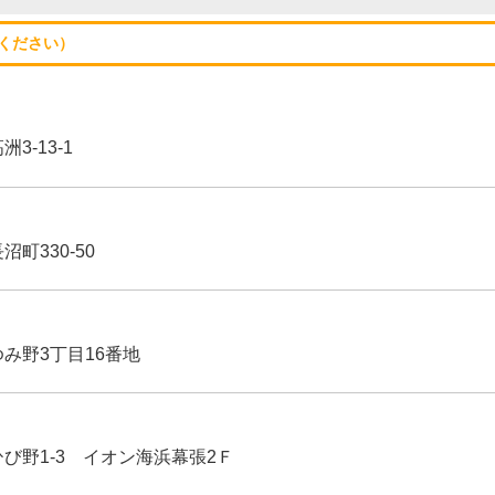
ください）
3-13-1
沼町330-50
ゆみ野3丁目16番地
ひび野1-3 イオン海浜幕張2Ｆ