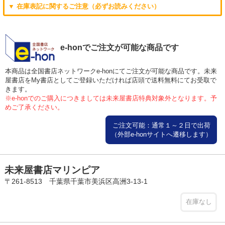
▼ 在庫表記に関するご注意（必ずお読みください）
e-honでご注文が可能な商品です
本商品は全国書店ネットワークe-honにてご注文が可能な商品です。未来
屋書店をMy書店としてご登録いただければ店頭で送料無料にてお受取で
きます。
※e-honでのご購入につきましては未来屋書店特典対象外となります。予
めご了承ください。
ご注文可能：通常１～２日で出荷
（外部e-honサイトへ遷移します）
未来屋書店マリンピア
〒261-8513 千葉県千葉市美浜区高洲3-13-1
在庫なし