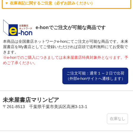
▼ 在庫表記に関するご注意（必ずお読みください）
e-honでご注文が可能な商品です
本商品は全国書店ネットワークe-honにてご注文が可能な商品です。未来
屋書店をMy書店としてご登録いただければ店頭で送料無料にてお受取で
きます。
※e-honでのご購入につきましては未来屋書店特典対象外となります。予
めご了承ください。
ご注文可能：通常１～２日で出荷
（外部e-honサイトへ遷移します）
未来屋書店マリンピア
〒261-8513 千葉県千葉市美浜区高洲3-13-1
在庫なし