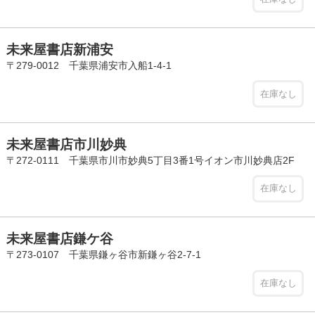
未来屋書店新浦安
〒279-0012 千葉県浦安市入船1-4-1
在庫なし
未来屋書店市川妙典
〒272-0111 千葉県市川市妙典5丁目3番1号イオン市川妙典店2F
在庫なし
未来屋書店鎌ケ谷
〒273-0107 千葉県鎌ヶ谷市新鎌ヶ谷2-7-1
在庫なし