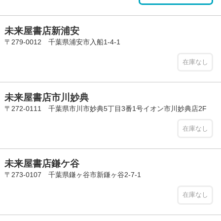
未来屋書店新浦安
〒279-0012 千葉県浦安市入船1-4-1
在庫なし
未来屋書店市川妙典
〒272-0111 千葉県市川市妙典5丁目3番1号イオン市川妙典店2F
在庫なし
未来屋書店鎌ケ谷
〒273-0107 千葉県鎌ヶ谷市新鎌ヶ谷2-7-1
在庫なし