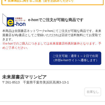
▼ 在庫表記に関するご注意（必ずお読みください）
e-honでご注文が可能な商品です
本商品は全国書店ネットワークe-honにてご注文が可能な商品です。未来
屋書店をMy書店としてご登録いただければ店頭で送料無料にてお受取で
きます。
※e-honでのご購入につきましては未来屋書店特典対象外となります。予
めご了承ください。
ご注文可能：通常１～２日で出荷
（外部e-honサイトへ遷移します）
未来屋書店マリンピア
〒261-8513 千葉県千葉市美浜区高洲3-13-1
在庫なし