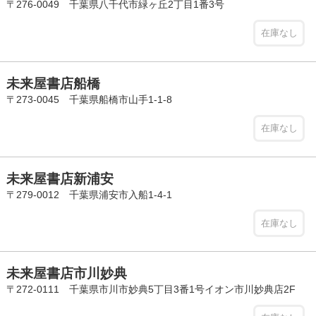
〒276-0049 千葉県八千代市緑ヶ丘2丁目1番3号
在庫なし
未来屋書店船橋
〒273-0045 千葉県船橋市山手1-1-8
在庫なし
未来屋書店新浦安
〒279-0012 千葉県浦安市入船1-4-1
在庫なし
未来屋書店市川妙典
〒272-0111 千葉県市川市妙典5丁目3番1号イオン市川妙典店2F