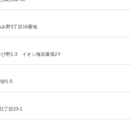
ゆみ野3丁目16番地
ひび野1-3 イオン海浜幕張2Ｆ
豊砂1-5
1丁目23-1