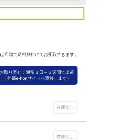
れば店頭で送料無料にてお受取できます。
お取り寄せ：通常３日～３週間で出荷
（外部e-honサイトへ遷移します）
在庫なし
在庫なし