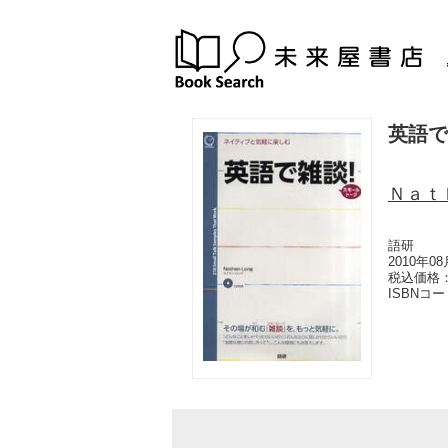
英語で
Ｎａｔ
語研
2010年0
税込価格：
ISBNコ