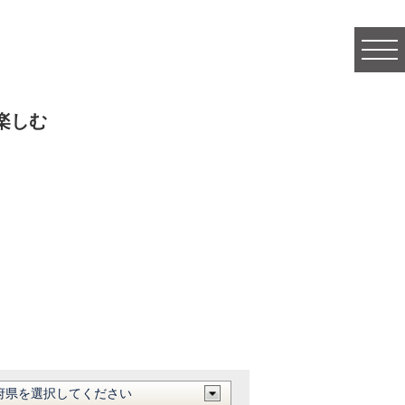
togg
navi
楽しむ