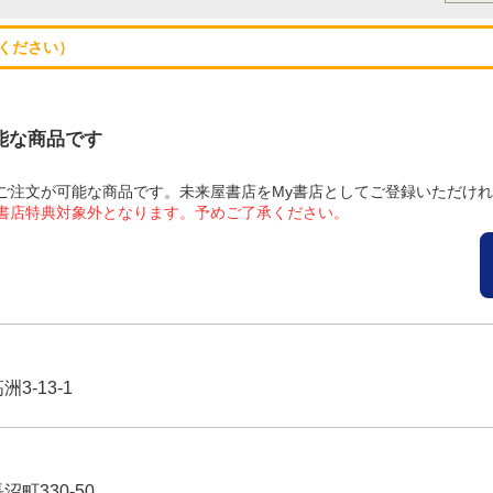
ください）
可能な商品です
にてご注文が可能な商品です。未来屋書店をMy書店としてご登録いただけ
屋書店特典対象外となります。予めご了承ください。
3-13-1
沼町330-50