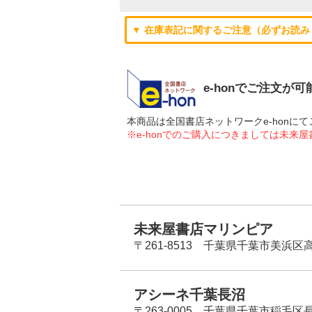
▼ 在庫表記に関するご注意（必ずお読み
e-honでご注文が
本商品は全国書店ネットワークe-hon
※e-honでのご購入につきましては未来
未来屋書店マリンピア
〒261-8513 千葉県千葉市美浜区高洲
アシーネ千葉長沼
〒263-0005 千葉県千葉市稲毛区長