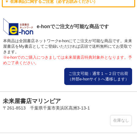
▼ 在庫表記に関するご注意（必ずお読みください）
e-honでご注文が可能な商品です
本商品は全国書店ネットワークe-honにてご注文が可能な商品です。未来
屋書店をMy書店としてご登録いただければ店頭で送料無料にてお受取で
きます。
※e-honでのご購入につきましては未来屋書店特典対象外となります。予
めご了承ください。
ご注文可能：通常１～２日で出荷
（外部e-honサイトへ遷移します）
未来屋書店マリンピア
〒261-8513 千葉県千葉市美浜区高洲3-13-1
在庫なし