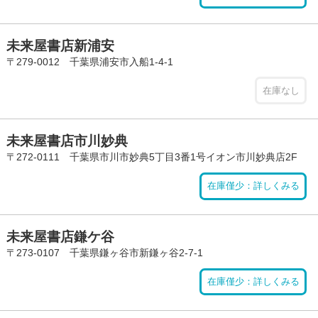
未来屋書店新浦安
〒279-0012 千葉県浦安市入船1-4-1
在庫なし
未来屋書店市川妙典
〒272-0111 千葉県市川市妙典5丁目3番1号イオン市川妙典店2F
在庫僅少：詳しくみる
未来屋書店鎌ケ谷
〒273-0107 千葉県鎌ヶ谷市新鎌ヶ谷2-7-1
在庫僅少：詳しくみる