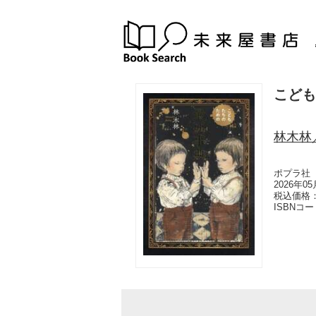
こども
林木林
ポプラ社
2026年0
税込価格：
ISBNコ