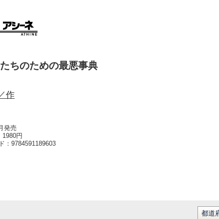
たちのための最悪事典
／作
5月発売
1980円
ード：
9784591189603