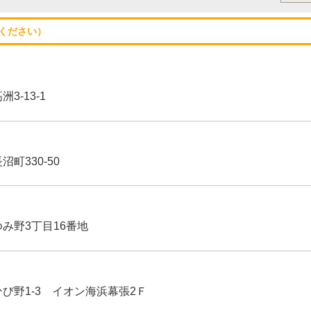
ください）
3-13-1
沼町330-50
ゆみ野3丁目16番地
ひび野1-3 イオン海浜幕張2Ｆ