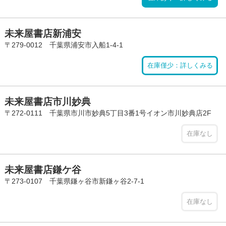
未来屋書店新浦安
〒279-0012 千葉県浦安市入船1-4-1
在庫僅少：詳しくみる
未来屋書店市川妙典
〒272-0111 千葉県市川市妙典5丁目3番1号イオン市川妙典店2F
在庫なし
未来屋書店鎌ケ谷
〒273-0107 千葉県鎌ヶ谷市新鎌ヶ谷2-7-1
在庫なし