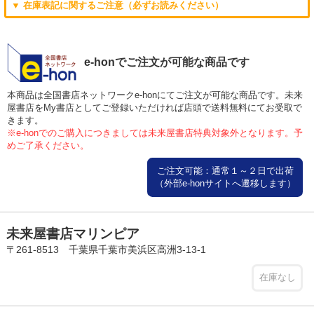
▼ 在庫表記に関するご注意（必ずお読みください）
e-honでご注文が可能な商品です
本商品は全国書店ネットワークe-honにてご注文が可能な商品です。未来
屋書店をMy書店としてご登録いただければ店頭で送料無料にてお受取で
きます。
※e-honでのご購入につきましては未来屋書店特典対象外となります。予
めご了承ください。
ご注文可能：通常１～２日で出荷
（外部e-honサイトへ遷移します）
未来屋書店マリンピア
〒261-8513 千葉県千葉市美浜区高洲3-13-1
在庫なし