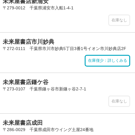
未来屋書店新浦安
〒279-0012 千葉県浦安市入船1-4-1
在庫なし
未来屋書店市川妙典
〒272-0111 千葉県市川市妙典5丁目3番1号イオン市川妙典店2F
在庫僅少：詳しくみる
未来屋書店鎌ケ谷
〒273-0107 千葉県鎌ヶ谷市新鎌ヶ谷2-7-1
在庫なし
未来屋書店成田
〒286-0029 千葉県成田市ウイング土屋24番地