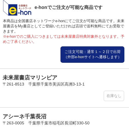
e-honでご注文が可能な商品です
本商品は全国書店ネットワークe-honにてご注文が可能な商品です。未来
屋書店をMy書店としてご登録いただければ店頭で送料無料にてお受取で
きます。
※e-honでのご購入につきましては未来屋書店特典対象外となります。予
めご了承ください。
ご注文可能：通常１～２日で出荷
（外部e-honサイトへ遷移します）
未来屋書店マリンピア
〒261-8513 千葉県千葉市美浜区高洲3-13-1
在庫なし
アシーネ千葉長沼
〒263-0005 千葉県千葉市稲毛区長沼町330-50