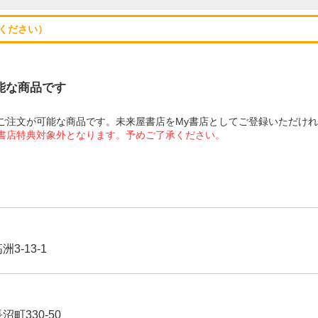
ください）
可能な商品です
にてご注文が可能な商品です。未来屋書店をMy書店としてご登録いただけ
屋書店特典対象外となります。予めご了承ください。
3-13-1
沼町330-50