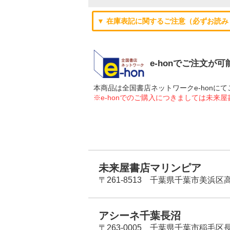
▼ 在庫表記に関するご注意（必ずお読み
e-honでご注文が
本商品は全国書店ネットワークe-hon
※e-honでのご購入につきましては未来
未来屋書店マリンピア
〒261-8513 千葉県千葉市美浜区高洲
アシーネ千葉長沼
〒263-0005 千葉県千葉市稲毛区長