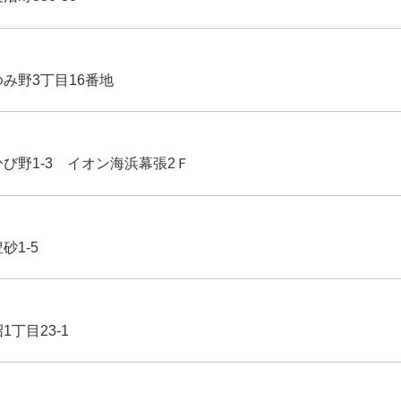
ゆみ野3丁目16番地
ひび野1-3 イオン海浜幕張2Ｆ
豊砂1-5
1丁目23-1