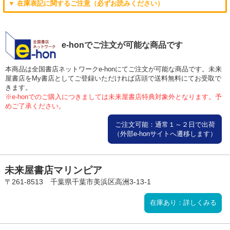
▼ 在庫表記に関するご注意（必ずお読みください）
e-honでご注文が可能な商品です
本商品は全国書店ネットワークe-honにてご注文が可能な商品です。未来
屋書店をMy書店としてご登録いただければ店頭で送料無料にてお受取で
きます。
※e-honでのご購入につきましては未来屋書店特典対象外となります。予
めご了承ください。
ご注文可能：通常１～２日で出荷
（外部e-honサイトへ遷移します）
未来屋書店マリンピア
〒261-8513 千葉県千葉市美浜区高洲3-13-1
在庫あり：詳しくみる