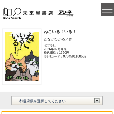
togg
navi
ねこいる！いる！
たなかひかる／作
ポプラ社
2026年02月発売
税込価格：1650円
9784591188552
ISBNコード：