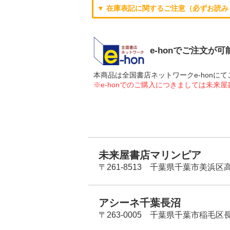
▼ 在庫表記に関するご注意（必ずお読み
e-honでご注文が
本商品は全国書店ネットワークe-hon
※e-honでのご購入につきましては未来
未来屋書店マリンピア
〒261-8513 千葉県千葉市美浜区高洲
アシーネ千葉長沼
〒263-0005 千葉県千葉市稲毛区長