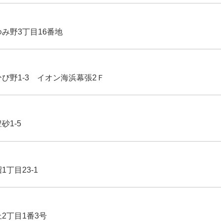
ゆみ野3丁目16番地
ひび野1-3 イオン海浜幕張2Ｆ
豊砂1-5
1丁目23-1
丘2丁目1番3号