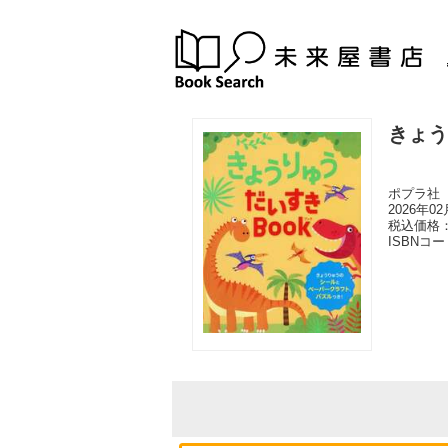
きょう
ポプラ社
2026年0
税込価格：
ISBNコ