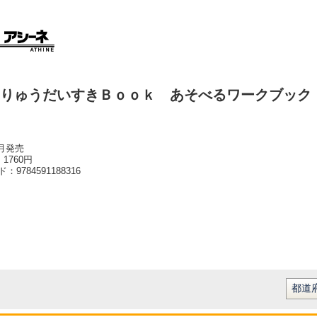
りゅうだいすきＢｏｏｋ あそべるワークブック
2月発売
1760円
ード：
9784591188316