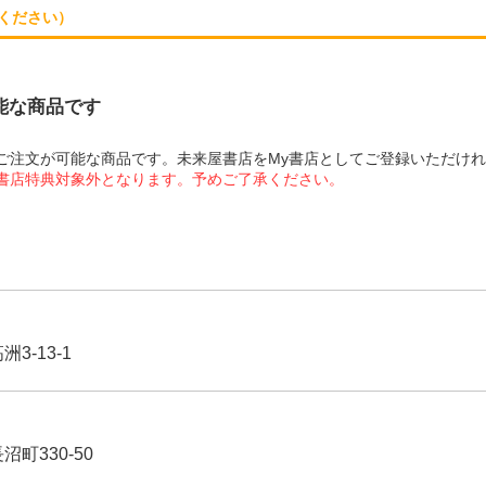
ください）
可能な商品です
にてご注文が可能な商品です。未来屋書店をMy書店としてご登録いただけ
屋書店特典対象外となります。予めご了承ください。
3-13-1
沼町330-50