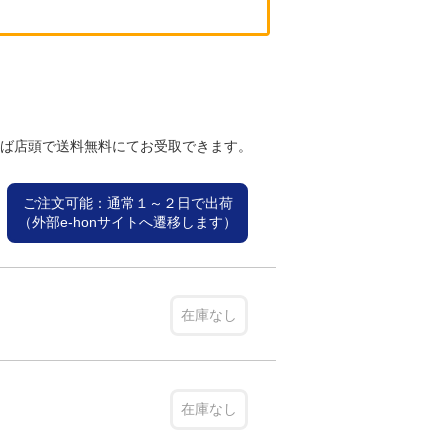
れば店頭で送料無料にてお受取できます。
ご注文可能：通常１～２日で出荷
（外部e-honサイトへ遷移します）
在庫なし
在庫なし