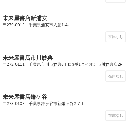
未来屋書店新浦安
〒279-0012 千葉県浦安市入船1-4-1
在庫なし
未来屋書店市川妙典
〒272-0111 千葉県市川市妙典5丁目3番1号イオン市川妙典店2F
在庫なし
未来屋書店鎌ケ谷
〒273-0107 千葉県鎌ヶ谷市新鎌ヶ谷2-7-1
在庫なし