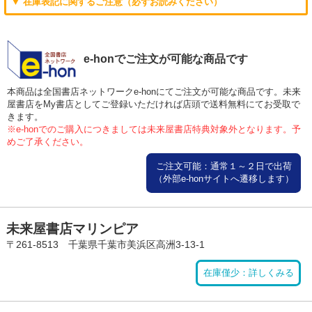
▼ 在庫表記に関するご注意（必ずお読みください）
e-honでご注文が可能な商品です
本商品は全国書店ネットワークe-honにてご注文が可能な商品です。未来
屋書店をMy書店としてご登録いただければ店頭で送料無料にてお受取で
きます。
※e-honでのご購入につきましては未来屋書店特典対象外となります。予
めご了承ください。
ご注文可能：通常１～２日で出荷
（外部e-honサイトへ遷移します）
未来屋書店マリンピア
〒261-8513 千葉県千葉市美浜区高洲3-13-1
在庫僅少：詳しくみる