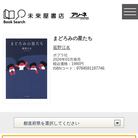
togg
navi
まどろみの星たち
菰野江名
ポプラ社
2026年03月発売
税込価格：1980円
9784591187746
ISBNコード：