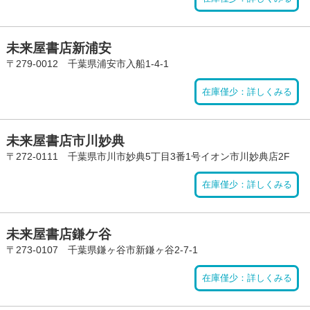
未来屋書店新浦安
〒279-0012 千葉県浦安市入船1-4-1
在庫僅少：詳しくみる
未来屋書店市川妙典
〒272-0111 千葉県市川市妙典5丁目3番1号イオン市川妙典店2F
在庫僅少：詳しくみる
未来屋書店鎌ケ谷
〒273-0107 千葉県鎌ヶ谷市新鎌ヶ谷2-7-1
在庫僅少：詳しくみる