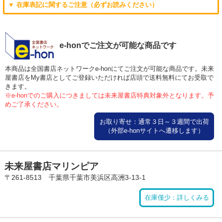
▼ 在庫表記に関するご注意（必ずお読みください）
e-honでご注文が可能な商品です
本商品は全国書店ネットワークe-honにてご注文が可能な商品です。未来
屋書店をMy書店としてご登録いただければ店頭で送料無料にてお受取で
きます。
※e-honでのご購入につきましては未来屋書店特典対象外となります。予
めご了承ください。
お取り寄せ：通常３日～３週間で出荷
（外部e-honサイトへ遷移します）
未来屋書店マリンピア
〒261-8513 千葉県千葉市美浜区高洲3-13-1
在庫僅少：詳しくみる