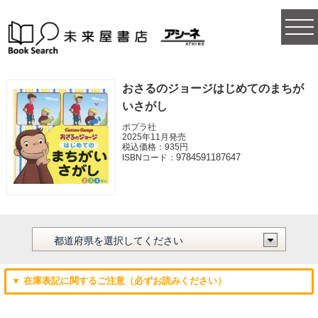
togg
navi
おさるのジョージはじめてのまちが
いさがし
ポプラ社
2025年11月発売
税込価格：935円
9784591187647
ISBNコード：
▼ 在庫表記に関するご注意（必ずお読みください）