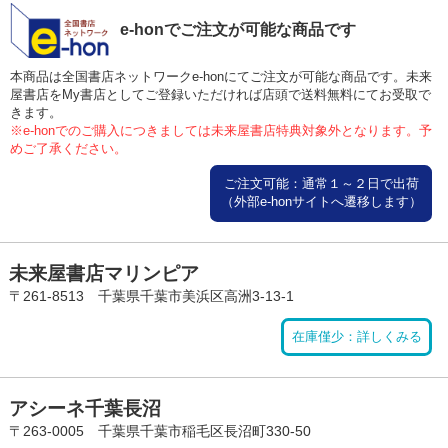
e-honでご注文が可能な商品です
本商品は全国書店ネットワークe-honにてご注文が可能な商品です。未来
屋書店をMy書店としてご登録いただければ店頭で送料無料にてお受取で
きます。
※e-honでのご購入につきましては未来屋書店特典対象外となります。予
めご了承ください。
ご注文可能：通常１～２日で出荷
（外部e-honサイトへ遷移します）
未来屋書店マリンピア
〒261-8513 千葉県千葉市美浜区高洲3-13-1
在庫僅少：詳しくみる
アシーネ千葉長沼
〒263-0005 千葉県千葉市稲毛区長沼町330-50