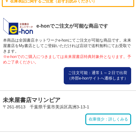
▼ 在庫表記に関するご注意（必ずお読みください）
e-honでご注文が可能な商品です
本商品は全国書店ネットワークe-honにてご注文が可能な商品です。未来
屋書店をMy書店としてご登録いただければ店頭で送料無料にてお受取で
きます。
※e-honでのご購入につきましては未来屋書店特典対象外となります。予
めご了承ください。
ご注文可能：通常１～２日で出荷
（外部e-honサイトへ遷移します）
未来屋書店マリンピア
〒261-8513 千葉県千葉市美浜区高洲3-13-1
在庫僅少：詳しくみる