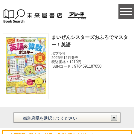
togg
navi
まいぜんシスターズおふろでマスタ
ー！英語
ポプラ社
2025年12月発売
税込価格：1210円
9784591187050
ISBNコード：