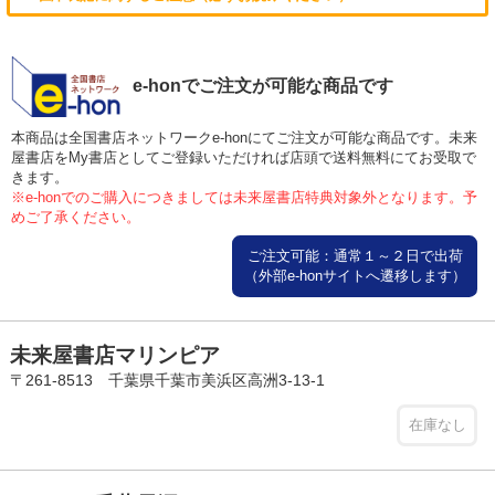
e-honでご注文が可能な商品です
本商品は全国書店ネットワークe-honにてご注文が可能な商品です。未来
屋書店をMy書店としてご登録いただければ店頭で送料無料にてお受取で
きます。
※e-honでのご購入につきましては未来屋書店特典対象外となります。予
めご了承ください。
ご注文可能：通常１～２日で出荷
（外部e-honサイトへ遷移します）
未来屋書店マリンピア
〒261-8513 千葉県千葉市美浜区高洲3-13-1
在庫なし