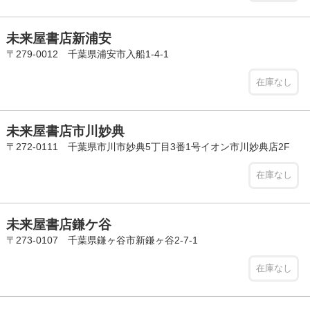
未来屋書店新浦安
〒279-0012 千葉県浦安市入船1-4-1
在庫なし
未来屋書店市川妙典
〒272-0111 千葉県市川市妙典5丁目3番1号イオン市川妙典店2F
在庫なし
未来屋書店鎌ケ谷
〒273-0107 千葉県鎌ヶ谷市新鎌ヶ谷2-7-1
在庫なし