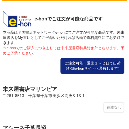
e-honでご注文が可能な商品です
本商品は全国書店ネットワークe-honにてご注文が可能な商品です。未来
屋書店をMy書店としてご登録いただければ店頭で送料無料にてお受取で
きます。
※e-honでのご購入につきましては未来屋書店特典対象外となります。予
めご了承ください。
ご注文可能：通常１～２日で出荷
（外部e-honサイトへ遷移します）
未来屋書店マリンピア
〒261-8513 千葉県千葉市美浜区高洲3-13-1
在庫なし
アシーネ千葉長沼