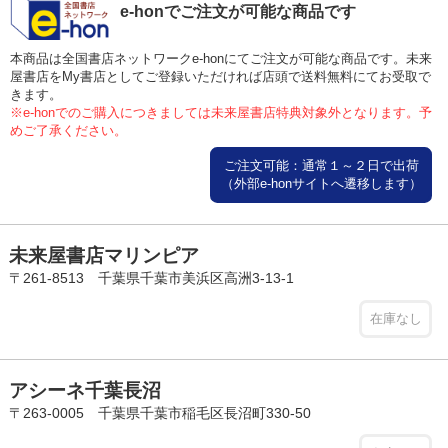
e-honでご注文が可能な商品です
本商品は全国書店ネットワークe-honにてご注文が可能な商品です。未来
屋書店をMy書店としてご登録いただければ店頭で送料無料にてお受取で
きます。
※e-honでのご購入につきましては未来屋書店特典対象外となります。予
めご了承ください。
ご注文可能：通常１～２日で出荷
（外部e-honサイトへ遷移します）
未来屋書店マリンピア
〒261-8513 千葉県千葉市美浜区高洲3-13-1
在庫なし
アシーネ千葉長沼
〒263-0005 千葉県千葉市稲毛区長沼町330-50