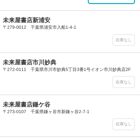
未来屋書店新浦安
〒279-0012 千葉県浦安市入船1-4-1
在庫なし
未来屋書店市川妙典
〒272-0111 千葉県市川市妙典5丁目3番1号イオン市川妙典店2F
在庫なし
未来屋書店鎌ケ谷
〒273-0107 千葉県鎌ヶ谷市新鎌ヶ谷2-7-1
在庫なし