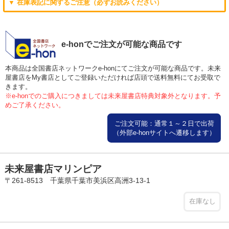
▼ 在庫表記に関するご注意（必ずお読みください）
e-honでご注文が可能な商品です
本商品は全国書店ネットワークe-honにてご注文が可能な商品です。未来
屋書店をMy書店としてご登録いただければ店頭で送料無料にてお受取で
きます。
※e-honでのご購入につきましては未来屋書店特典対象外となります。予
めご了承ください。
ご注文可能：通常１～２日で出荷
（外部e-honサイトへ遷移します）
未来屋書店マリンピア
〒261-8513 千葉県千葉市美浜区高洲3-13-1
在庫なし