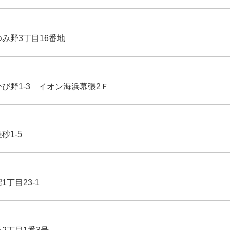
ゆみ野3丁目16番地
ひび野1-3 イオン海浜幕張2Ｆ
豊砂1-5
1丁目23-1