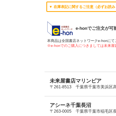
▼ 在庫表記に関するご注意（必ずお読み
e-honでご注文が
本商品は全国書店ネットワークe-hon
※e-honでのご購入につきましては未来
未来屋書店マリンピア
〒261-8513 千葉県千葉市美浜区高洲
アシーネ千葉長沼
〒263-0005 千葉県千葉市稲毛区長