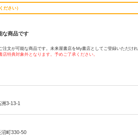
ください）
可能な商品です
にてご注文が可能な商品です。未来屋書店をMy書店としてご登録いただけ
屋書店特典対象外となります。予めご了承ください。
3-13-1
沼町330-50