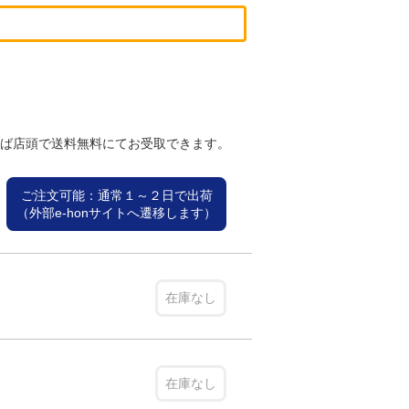
れば店頭で送料無料にてお受取できます。
ご注文可能：通常１～２日で出荷
（外部e-honサイトへ遷移します）
在庫なし
在庫なし