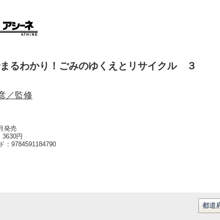
まるわかり！ごみのゆくえとリサイクル ３
彦／監修
4月発売
3630円
ード：
9784591184790