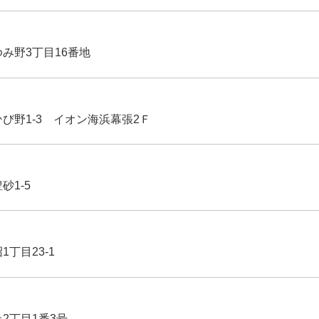
ゆみ野3丁目16番地
ひび野1-3 イオン海浜幕張2Ｆ
豊砂1-5
1丁目23-1
丘2丁目1番3号