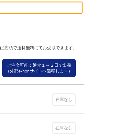
れば店頭で送料無料にてお受取できます。
ご注文可能：通常１～２日で出荷
（外部e-honサイトへ遷移します）
在庫なし
在庫なし