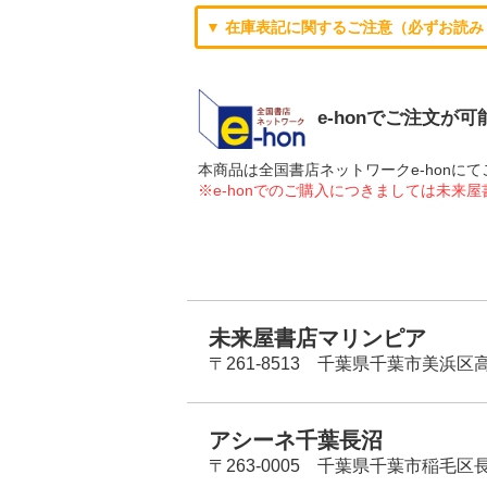
▼ 在庫表記に関するご注意（必ずお読み
e-honでご注文が
本商品は全国書店ネットワークe-hon
※e-honでのご購入につきましては未来
未来屋書店マリンピア
〒261-8513 千葉県千葉市美浜区高洲
アシーネ千葉長沼
〒263-0005 千葉県千葉市稲毛区長