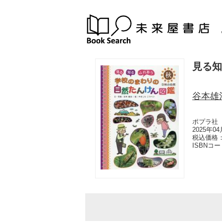
見る知
谷本雄
ポプラ社
2025年0
税込価格：
ISBNコ