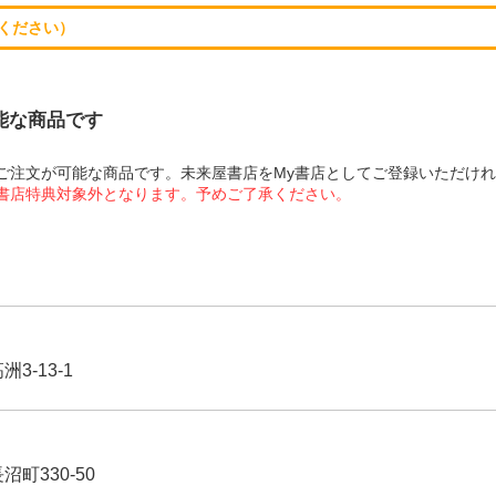
ください）
可能な商品です
にてご注文が可能な商品です。未来屋書店をMy書店としてご登録いただけ
屋書店特典対象外となります。予めご了承ください。
3-13-1
沼町330-50