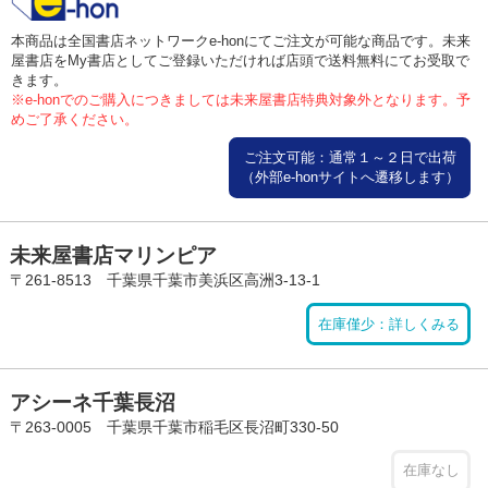
本商品は全国書店ネットワークe-honにてご注文が可能な商品です。未来
屋書店をMy書店としてご登録いただければ店頭で送料無料にてお受取で
きます。
※e-honでのご購入につきましては未来屋書店特典対象外となります。予
めご了承ください。
ご注文可能：通常１～２日で出荷
（外部e-honサイトへ遷移します）
未来屋書店マリンピア
〒261-8513 千葉県千葉市美浜区高洲3-13-1
在庫僅少：詳しくみる
アシーネ千葉長沼
〒263-0005 千葉県千葉市稲毛区長沼町330-50
在庫なし