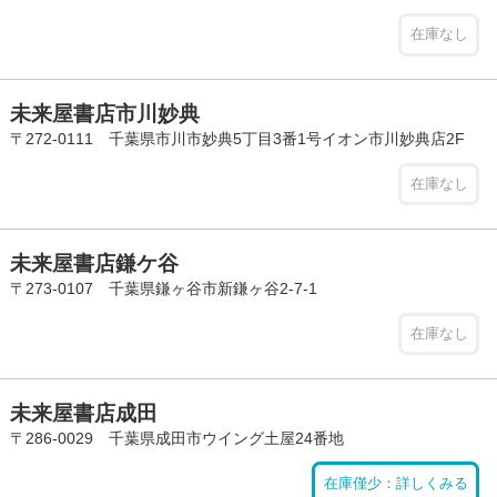
在庫なし
未来屋書店市川妙典
〒272-0111 千葉県市川市妙典5丁目3番1号イオン市川妙典店2F
在庫なし
未来屋書店鎌ケ谷
〒273-0107 千葉県鎌ヶ谷市新鎌ヶ谷2-7-1
在庫なし
未来屋書店成田
〒286-0029 千葉県成田市ウイング土屋24番地
在庫僅少：詳しくみる