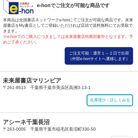
e-honでご注文が可能な商品です
本商品は全国書店ネットワークe-honにてご注文が可能な商品です。未来
屋書店をMy書店としてご登録いただければ店頭で送料無料にてお受取で
きます。
※e-honでのご購入につきましては未来屋書店特典対象外となります。予
めご了承ください。
ご注文可能：通常１～２日で出荷
（外部e-honサイトへ遷移します）
未来屋書店マリンピア
〒261-8513 千葉県千葉市美浜区高洲3-13-1
在庫僅少：詳しくみる
アシーネ千葉長沼
〒263-0005 千葉県千葉市稲毛区長沼町330-50