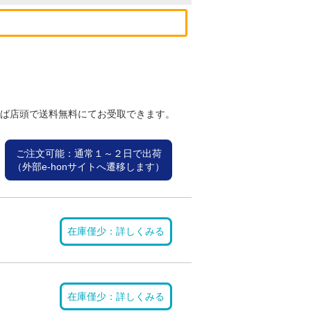
れば店頭で送料無料にてお受取できます。
ご注文可能：通常１～２日で出荷
（外部e-honサイトへ遷移します）
在庫僅少：詳しくみる
在庫僅少：詳しくみる