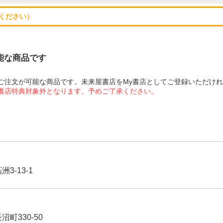
ください）
可能な商品です
にてご注文が可能な商品です。未来屋書店をMy書店としてご登録いただけ
屋書店特典対象外となります。予めご了承ください。
3-13-1
沼町330-50