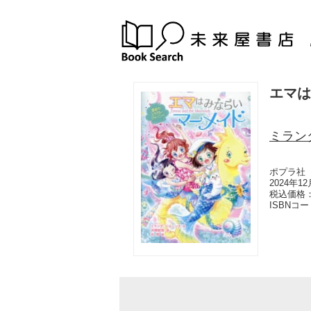
エマは
ミラン
ポプラ社
2024年1
税込価格：
ISBNコ