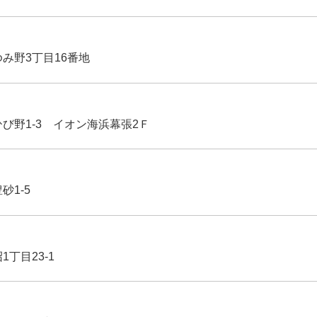
ゆみ野3丁目16番地
ひび野1-3 イオン海浜幕張2Ｆ
豊砂1-5
1丁目23-1