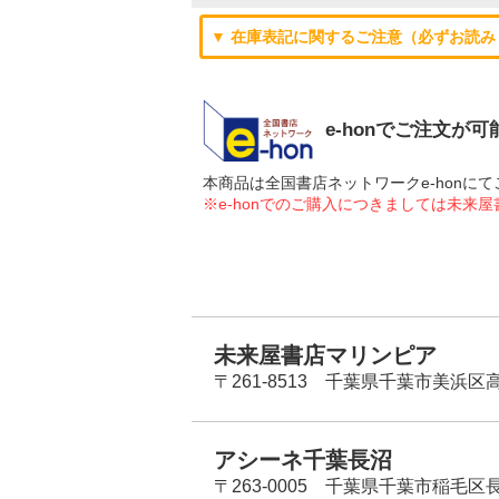
▼ 在庫表記に関するご注意（必ずお読み
e-honでご注文が
本商品は全国書店ネットワークe-hon
※e-honでのご購入につきましては未来
未来屋書店マリンピア
〒261-8513 千葉県千葉市美浜区高洲
アシーネ千葉長沼
〒263-0005 千葉県千葉市稲毛区長