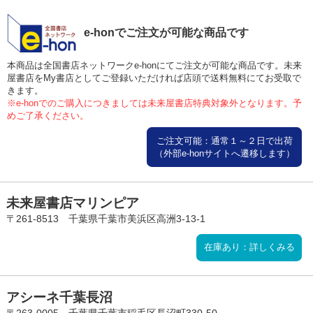
e-honでご注文が可能な商品です
本商品は全国書店ネットワークe-honにてご注文が可能な商品です。未来
屋書店をMy書店としてご登録いただければ店頭で送料無料にてお受取で
きます。
※e-honでのご購入につきましては未来屋書店特典対象外となります。予
めご了承ください。
ご注文可能：通常１～２日で出荷
（外部e-honサイトへ遷移します）
未来屋書店マリンピア
〒261-8513 千葉県千葉市美浜区高洲3-13-1
在庫あり：詳しくみる
アシーネ千葉長沼