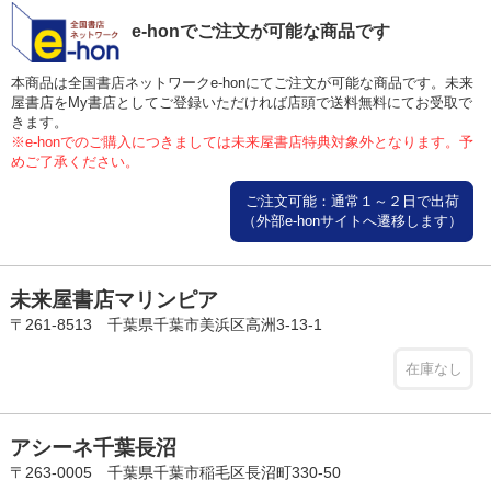
e-honでご注文が可能な商品です
本商品は全国書店ネットワークe-honにてご注文が可能な商品です。未来
屋書店をMy書店としてご登録いただければ店頭で送料無料にてお受取で
きます。
※e-honでのご購入につきましては未来屋書店特典対象外となります。予
めご了承ください。
ご注文可能：通常１～２日で出荷
（外部e-honサイトへ遷移します）
未来屋書店マリンピア
〒261-8513 千葉県千葉市美浜区高洲3-13-1
在庫なし
アシーネ千葉長沼
〒263-0005 千葉県千葉市稲毛区長沼町330-50